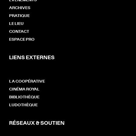
ÉVÉNEMENTS
ARCHIVES
PRATIQUE
LE LIEU
CONTACT
ESPACE PRO
LIENS EXTERNES
LA COOPÉRATIVE
CINÉMA ROYAL
BIBLIOTHÈQUE
LUDOTHÈQUE
RÉSEAUX & SOUTIEN