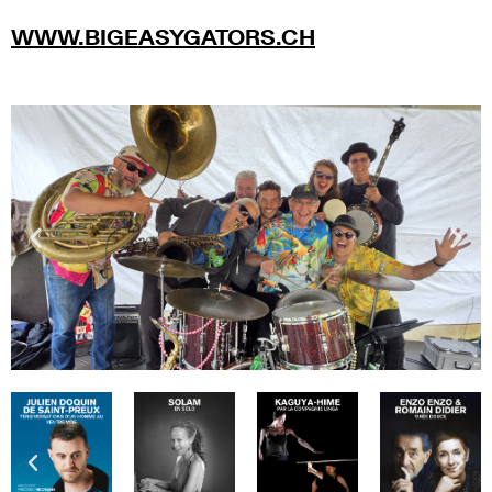
WWW.BIGEASYGATORS.CH