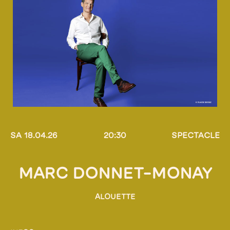
SA 18.04.26
20:30
SPECTACLE
MARC DONNET-MONAY
ALOUETTE