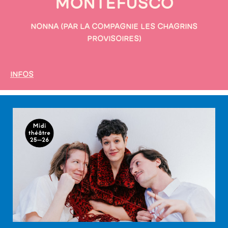
MONTEFUSCO
NONNA (PAR LA COMPAGNIE LES CHAGRINS
PROVISOIRES)
INFOS