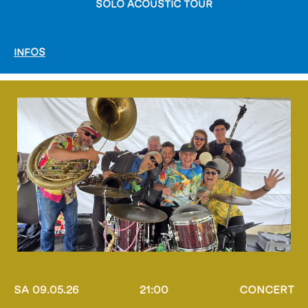
SOLO ACOUSTIC TOUR
INFOS
SA 09.05.26
21:00
CONCERT