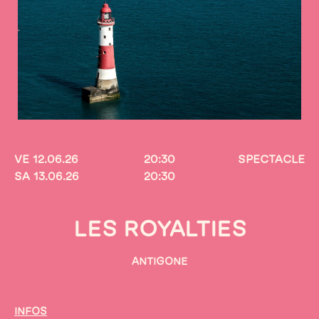
VE 12.06.26
20:30
SPECTACLE
SA 13.06.26
20:30
LES ROYALTIES
ANTIGONE
INFOS