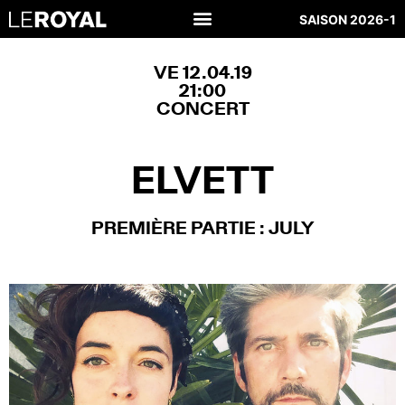
SAISON 2026-1
VE 12.04.19
21:00
CONCERT
ELVETT
PREMIÈRE PARTIE : JULY