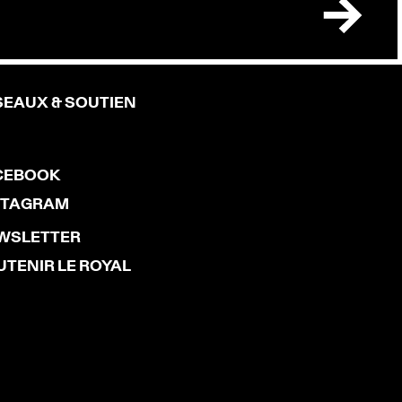
SEAUX & SOUTIEN
CEBOOK
STAGRAM
WSLETTER
UTENIR LE ROYAL