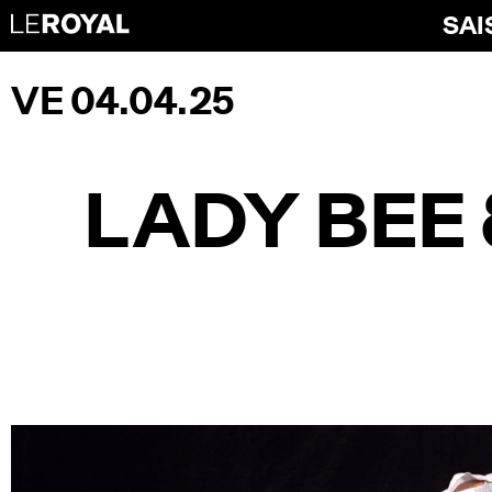
SAI
VE 04.04.25
LADY BEE 