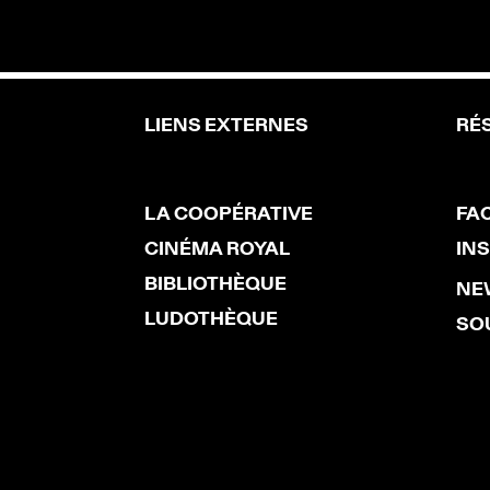
LIENS EXTERNES
RÉ
LA COOPÉRATIVE
FA
CINÉMA ROYAL
IN
BIBLIOTHÈQUE
NE
LUDOTHÈQUE
SO