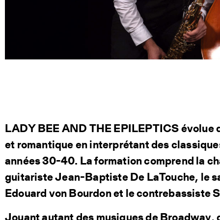
LADY BEE AND THE EPILEPTICS évolue dan
et romantique en interprétant des classiqu
années 30-40. La formation comprend la ch
guitariste Jean-Baptiste De LaTouche, le 
Edouard von Bourdon et le contrebassiste 
Jouant autant des musiques de Broadway, d