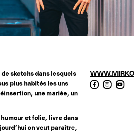
de sketchs dans lesquels
WWW.MIRKO
ous plus habités les uns
réinsertion, une mariée, un
umour et folie, livre dans
ourd’hui on veut paraître,