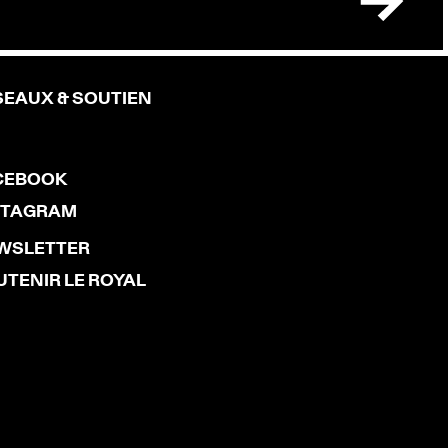
SEAUX & SOUTIEN
CEBOOK
STAGRAM
WSLETTER
UTENIR LE ROYAL