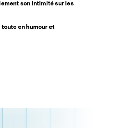
ilement son intimité sur les
 toute en humour et