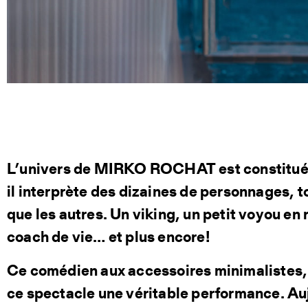
L’univers de MIRKO ROCHAT est constitué 
il interprète des dizaines de personnages, t
que les autres. Un viking, un petit voyou en 
coach de vie… et plus encore!
Ce comédien aux accessoires minimalistes, h
ce spectacle une véritable performance. Auj