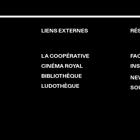
LIENS EXTERNES
RÉ
LA COOPÉRATIVE
FA
CINÉMA ROYAL
IN
BIBLIOTHÈQUE
NE
LUDOTHÈQUE
SO