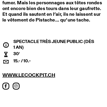
fumer. Mais les personnages aux têtes rondes
ont encore bien des tours dans leur gaufrette.
Et quand ils sautent en l’air, ils ne laissent sur
le vêtement de Pistache… qu’une tache.
SPECTACLE TRÈS JEUNE PUBLIC (DÈS
1 AN)
30'
15.- / 10.-
WWW.LECOCKPIT.CH