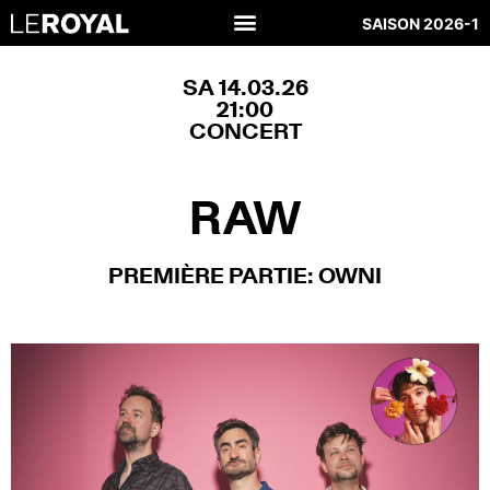
SAISON 2026-1
SA 14.03.26
21:00
CONCERT
RAW
PREMIÈRE PARTIE: OWNI