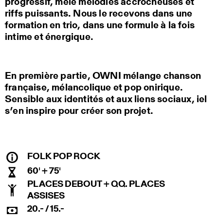
progressif, mêle mélodies accrocheuses et
riffs puissants. Nous le recevons dans une
formation en trio, dans une formule à la fois
intime et énergique.
En première partie, OWNI mélange chanson
française, mélancolique et pop onirique.
Sensible aux identités et aux liens sociaux, iel
s’en inspire pour créer son projet.
FOLK POP ROCK
60' + 75'
PLACES DEBOUT + QQ. PLACES
ASSISES
20.- / 15.-