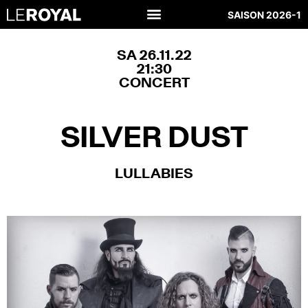
SAISON 2026-1
SA 26.11.22
21:30
CONCERT
SILVER DUST
LULLABIES