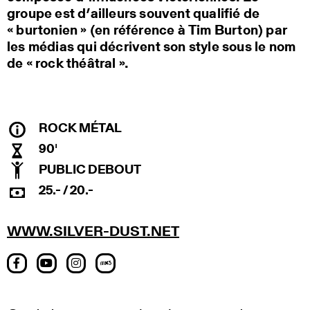
groupe est d’ailleurs souvent qualifié de
« burtonien » (en référence à Tim Burton) par
les médias qui décrivent son style sous le nom
de « rock théâtral ».
ROCK MÉTAL
90'
PUBLIC DEBOUT
25.- / 20.-
WWW.SILVER-DUST.NET