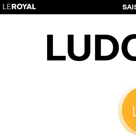
SAI
LUD